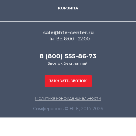
КОРЗИНА
sale@hfe-center.ru
Пн.-Вс. 8:00 - 22:00
8 (800) 555-86-73
Звонок бесплатный
Политика конфиденциальности
Симферополь © HFE, 2014-2026
Продолжая использовать наш сайт, вы даёте
согласие на обработку файлов cookie в целях
функционирования сайта и сбора статистики в