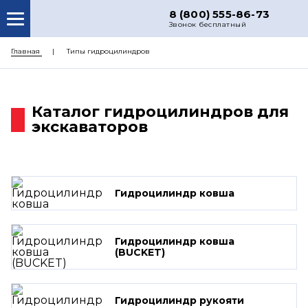
8 (800) 555-86-73
Звонок бесплатный
О НАС
Главная
Типы гидроцилиндров
КАТАЛОГ ЗАПЧАСТЕЙ
РЕМОНТ
Каталог гидроцилиндров для
экскаваторов
ДОСТАВКА
ЦЕНЫ
КОНТАКТЫ
Гидроцилиндр ковша
Гидроцилиндр ковша
(BUCKET)
Гидроцилиндр рукояти