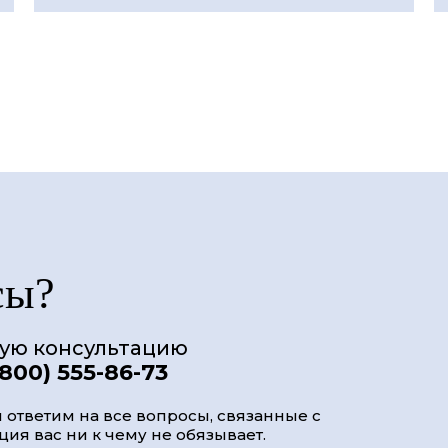
сы?
ную консультацию
(800) 555-86-73
 ответим на все вопросы, связанные с
ия вас ни к чему не обязывает.