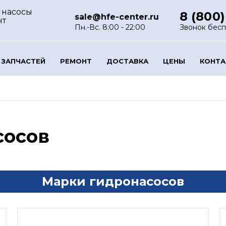
 насосы
8 (800)
sale@hfe-center.ru
нт
Пн.-Вс. 8:00 - 22:00
Звонок бес
 ЗАПЧАСТЕЙ
РЕМОНТ
ДОСТАВКА
ЦЕНЫ
КОНТ
сосов
Марки гидронасосов